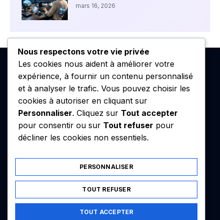
mars 16, 2026
Nous respectons votre vie privée
Les cookies nous aident à améliorer votre
expérience, à fournir un contenu personnalisé
et à analyser le trafic. Vous pouvez choisir les
cookies à autoriser en cliquant sur
Personnaliser
. Cliquez sur
Tout accepter
pour consentir ou sur
Tout refuser
pour
décliner les cookies non essentiels.
PERSONNALISER
TOUT REFUSER
Contact
Équipe
Mentions Légales
Plan site
TOUT ACCEPTER